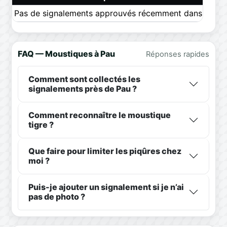
Pas de signalements approuvés récemment dans ce pér
FAQ — Moustiques à Pau
Réponses rapides
Comment sont collectés les
signalements près de Pau ?
Comment reconnaître le moustique
tigre ?
Que faire pour limiter les piqûres chez
moi ?
Puis-je ajouter un signalement si je n’ai
pas de photo ?