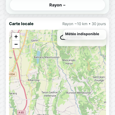
Rayon −
Carte locale
Rayon ~10 km • 30 jours
Météo indisponible
+
Météo…
Chargement
−