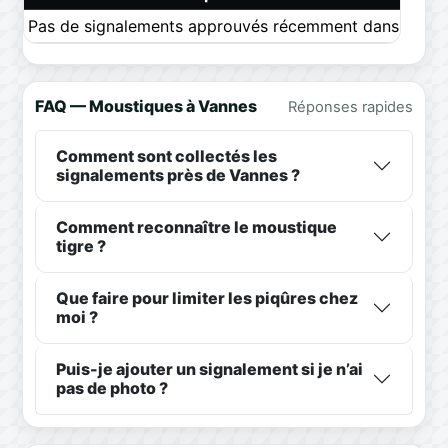
Pas de signalements approuvés récemment dans ce pér
FAQ — Moustiques à Vannes
Réponses rapides
Comment sont collectés les
signalements près de Vannes ?
Comment reconnaître le moustique
tigre ?
Que faire pour limiter les piqûres chez
moi ?
Puis-je ajouter un signalement si je n’ai
pas de photo ?