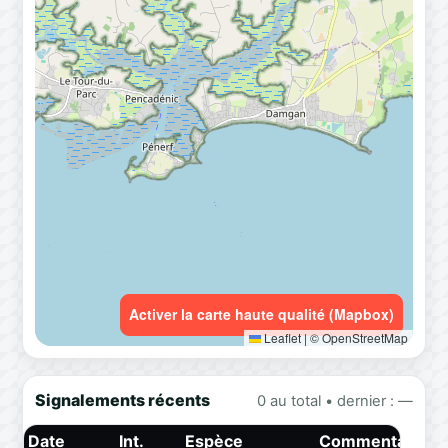
Activer la carte haute qualité (Mapbox)
Leaflet
|
© OpenStreetMap
Signalements récents
0 au total • dernier : —
Date
Int.
Espèce
Commentaire