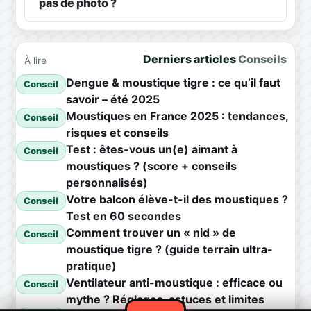
pas de photo ?
Derniers articles
Conseils
À lire
Dengue & moustique tigre : ce qu’il faut
Conseil
savoir – été 2025
Moustiques en France 2025 : tendances,
Conseil
risques et conseils
Test : êtes-vous un(e) aimant à
Conseil
moustiques ? (score + conseils
personnalisés)
Votre balcon élève-t-il des moustiques ?
Conseil
Test en 60 secondes
Comment trouver un « nid » de
Conseil
moustique tigre ? (guide terrain ultra-
pratique)
Ventilateur anti-moustique : efficace ou
Conseil
mythe ? Réglages, astuces et limites