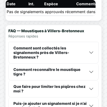
Date
Int.
Espèce
Commentaire
Pas de signalements approuvés récemment dans ce pér
FAQ — Moustiques à Villers-Bretonneux
Réponses rapides
Comment sont collectés les
signalements près de Villers-
Bretonneux ?
Comment reconnaître le moustique
tigre ?
Que faire pour limiter les piqûres chez
moi ?
Puis-je ajouter un signalement si je n’ai