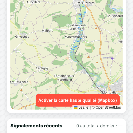
Activer la carte haute qualité (Mapbox)
Leaflet
|
© OpenStreetMap
Signalements récents
0 au total • dernier : —