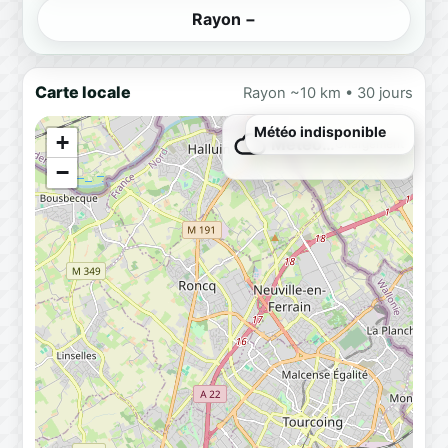
Rayon −
Carte locale
Rayon ~10 km • 30 jours
Météo indisponible
+
Météo…
Chargement
−