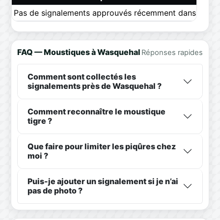
Pas de signalements approuvés récemment dans ce pér
FAQ — Moustiques à Wasquehal
Réponses rapides
Comment sont collectés les
signalements près de Wasquehal ?
Comment reconnaître le moustique
tigre ?
Que faire pour limiter les piqûres chez
moi ?
Puis-je ajouter un signalement si je n’ai
pas de photo ?