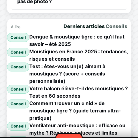
pas de photo ?
Derniers articles
Conseils
À lire
Dengue & moustique tigre : ce qu’il faut
Conseil
savoir – été 2025
Moustiques en France 2025 : tendances,
Conseil
risques et conseils
Test : êtes-vous un(e) aimant à
Conseil
moustiques ? (score + conseils
personnalisés)
Votre balcon élève-t-il des moustiques ?
Conseil
Test en 60 secondes
Comment trouver un « nid » de
Conseil
moustique tigre ? (guide terrain ultra-
pratique)
Ventilateur anti-moustique : efficace ou
Conseil
mythe ? Réglages, astuces et limites