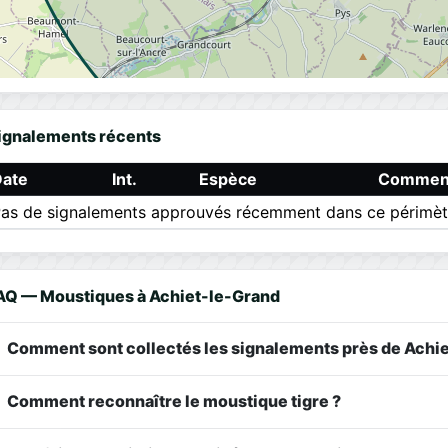
ignalements récents
Date
Int.
Espèce
Comment
as de signalements approuvés récemment dans ce périmèt
AQ — Moustiques à Achiet-le-Grand
Comment sont collectés les signalements près de Achie
Comment reconnaître le moustique tigre ?