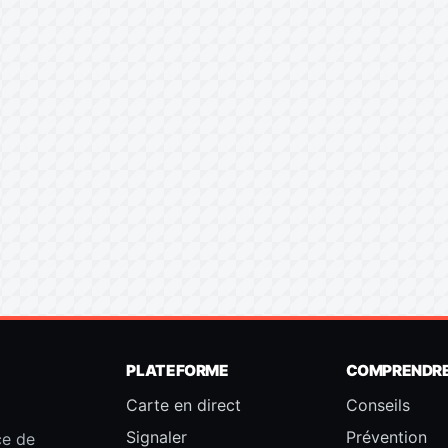
PLATEFORME
COMPRENDR
Carte en direct
Conseils
Signaler
Prévention
ce de