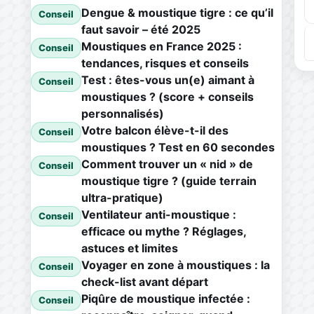
Dengue & moustique tigre : ce qu’il
Conseil
faut savoir – été 2025
Moustiques en France 2025 :
Conseil
tendances, risques et conseils
Test : êtes-vous un(e) aimant à
Conseil
moustiques ? (score + conseils
personnalisés)
Votre balcon élève-t-il des
Conseil
moustiques ? Test en 60 secondes
Comment trouver un « nid » de
Conseil
moustique tigre ? (guide terrain
ultra-pratique)
Ventilateur anti-moustique :
Conseil
efficace ou mythe ? Réglages,
astuces et limites
Voyager en zone à moustiques : la
Conseil
check-list avant départ
Piqûre de moustique infectée :
Conseil