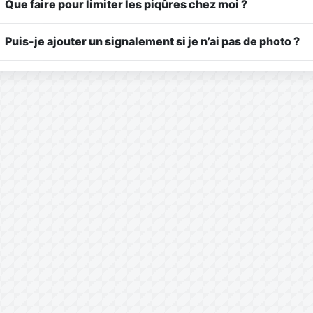
Que faire pour limiter les piqûres chez moi ?
Puis-je ajouter un signalement si je n’ai pas de photo ?