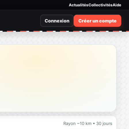
Actualités
Collectivités
Aide
Connexion
Créer un compte
Rayon ~10 km • 30 jours