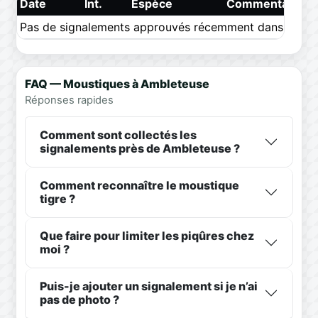
Date
Int.
Espèce
Commentaire
Pas de signalements approuvés récemment dans ce pér
FAQ — Moustiques à Ambleteuse
Réponses rapides
Comment sont collectés les
signalements près de Ambleteuse ?
Comment reconnaître le moustique
tigre ?
Que faire pour limiter les piqûres chez
moi ?
Puis-je ajouter un signalement si je n’ai
pas de photo ?