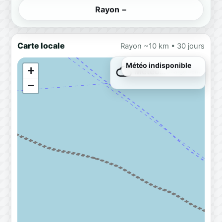
Rayon −
Carte locale
Rayon ~10 km • 30 jours
Météo indisponible
+
Météo…
Chargement
−