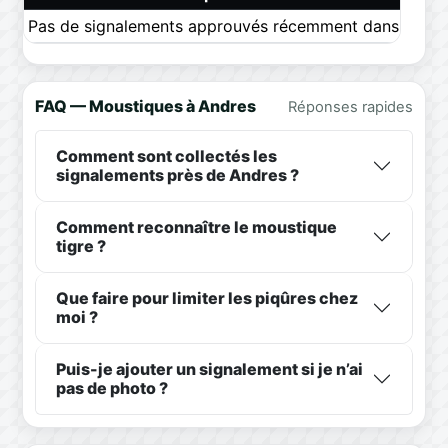
Pas de signalements approuvés récemment dans ce pér
FAQ — Moustiques à Andres
Réponses rapides
Comment sont collectés les
signalements près de Andres ?
Comment reconnaître le moustique
tigre ?
Que faire pour limiter les piqûres chez
moi ?
Puis-je ajouter un signalement si je n’ai
pas de photo ?