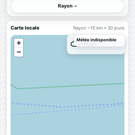
Rayon −
Carte locale
Rayon ~15 km • 30 jours
Météo indisponible
+
Météo…
Chargement
−