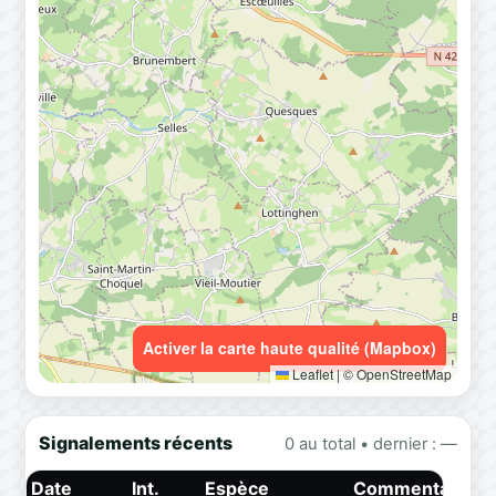
Activer la carte haute qualité (Mapbox)
Leaflet
|
© OpenStreetMap
Signalements récents
0 au total • dernier : —
Date
Int.
Espèce
Commentaire