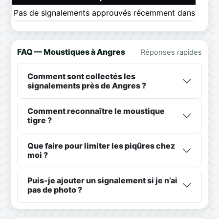
Pas de signalements approuvés récemment dans ce pér
FAQ — Moustiques à Angres
Réponses rapides
Comment sont collectés les
signalements près de Angres ?
Comment reconnaître le moustique
tigre ?
Que faire pour limiter les piqûres chez
moi ?
Puis-je ajouter un signalement si je n’ai
pas de photo ?