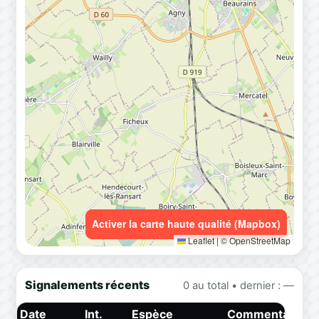
Activer la carte haute qualité (Mapbox)
Leaflet
|
© OpenStreetMap
Signalements récents
0 au total • dernier : —
Date
Int.
Espèce
Commentaire