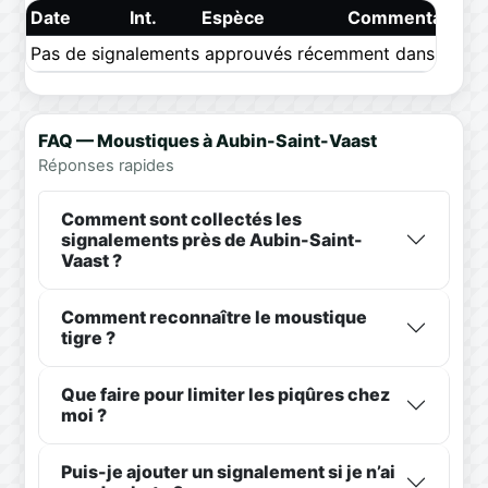
Date
Int.
Espèce
Commentaire
Pas de signalements approuvés récemment dans ce pér
FAQ — Moustiques à Aubin-Saint-Vaast
Réponses rapides
Comment sont collectés les
signalements près de Aubin-Saint-
Vaast ?
Comment reconnaître le moustique
tigre ?
Que faire pour limiter les piqûres chez
moi ?
Puis-je ajouter un signalement si je n’ai