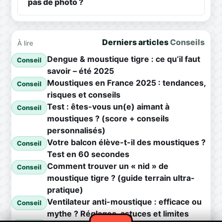
pas de photo ?
Derniers articles
Conseils
À lire
Dengue & moustique tigre : ce qu’il faut
Conseil
savoir – été 2025
Moustiques en France 2025 : tendances,
Conseil
risques et conseils
Test : êtes-vous un(e) aimant à
Conseil
moustiques ? (score + conseils
personnalisés)
Votre balcon élève-t-il des moustiques ?
Conseil
Test en 60 secondes
Comment trouver un « nid » de
Conseil
moustique tigre ? (guide terrain ultra-
pratique)
Ventilateur anti-moustique : efficace ou
Conseil
mythe ? Réglages, astuces et limites