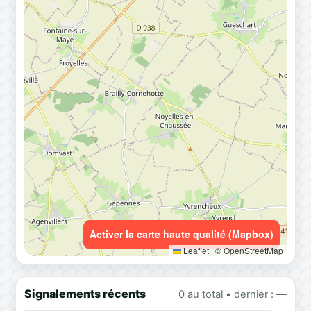
Activer la carte haute qualité (Mapbox)
Leaflet
|
© OpenStreetMap
Signalements récents
0 au total • dernier : —