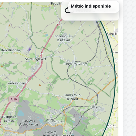
Météo indisponible
Météo…
Chargement