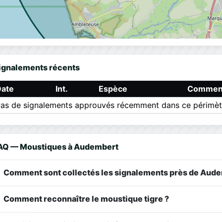
ignalements récents
Date
Int.
Espèce
Comment
as de signalements approuvés récemment dans ce périmèt
AQ — Moustiques à Audembert
Comment sont collectés les signalements près de Aude
Comment reconnaître le moustique tigre ?