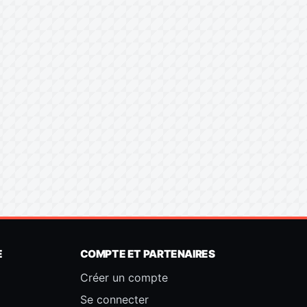
E
COMPTE ET PARTENAIRES
Créer un compte
Se connecter