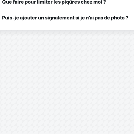
Que faire pour limiter les piqûres chez moi ?
Puis-je ajouter un signalement si je n’ai pas de photo ?