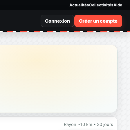
Actualités
Collectivités
Aide
Connexion
Créer un compte
Rayon ~10 km • 30 jours