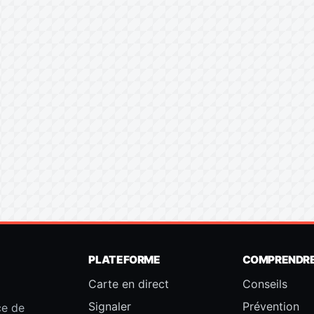
PLATEFORME
COMPRENDR
Carte en direct
Conseils
Signaler
Prévention
ce de