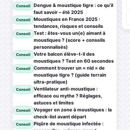
Dengue & moustique tigre : ce qu’il
Conseil
faut savoir – été 2025
Moustiques en France 2025 :
Conseil
tendances, risques et conseils
Test : êtes-vous un(e) aimant à
Conseil
moustiques ? (score + conseils
personnalisés)
Votre balcon élève-t-il des
Conseil
moustiques ? Test en 60 secondes
Comment trouver un « nid » de
Conseil
moustique tigre ? (guide terrain
ultra-pratique)
Ventilateur anti-moustique :
Conseil
efficace ou mythe ? Réglages,
astuces et limites
Voyager en zone à moustiques : la
Conseil
check-list avant départ
Piqûre de moustique infectée :
Conseil