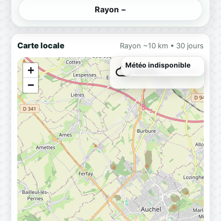
Rayon −
Carte locale
Rayon ~10 km • 30 jours
Météo indisponible
+
Météo…
Chargement
−