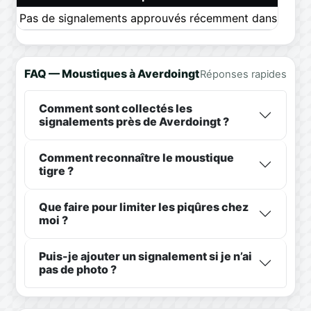
Pas de signalements approuvés récemment dans ce pér
FAQ — Moustiques à Averdoingt
Réponses rapides
Comment sont collectés les
signalements près de Averdoingt ?
Comment reconnaître le moustique
tigre ?
Que faire pour limiter les piqûres chez
moi ?
Puis-je ajouter un signalement si je n’ai
pas de photo ?