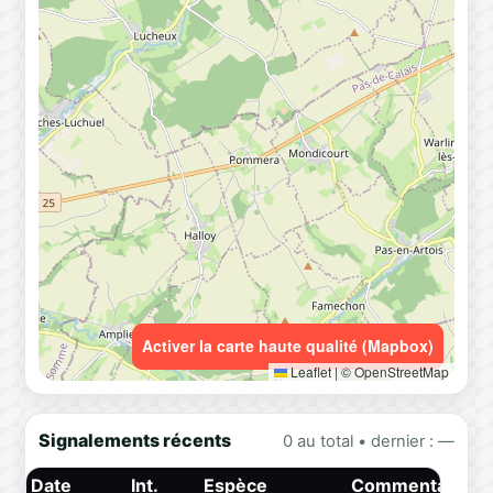
Activer la carte haute qualité (Mapbox)
Leaflet
|
© OpenStreetMap
Signalements récents
0 au total • dernier : —
Date
Int.
Espèce
Commentaire