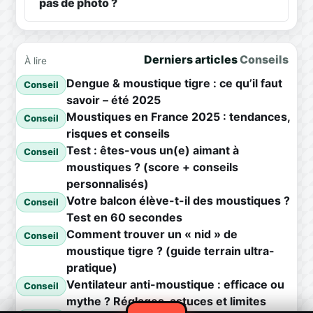
pas de photo ?
Derniers articles
Conseils
À lire
Dengue & moustique tigre : ce qu’il faut
Conseil
savoir – été 2025
Moustiques en France 2025 : tendances,
Conseil
risques et conseils
Test : êtes-vous un(e) aimant à
Conseil
moustiques ? (score + conseils
personnalisés)
Votre balcon élève-t-il des moustiques ?
Conseil
Test en 60 secondes
Comment trouver un « nid » de
Conseil
moustique tigre ? (guide terrain ultra-
pratique)
Ventilateur anti-moustique : efficace ou
Conseil
mythe ? Réglages, astuces et limites