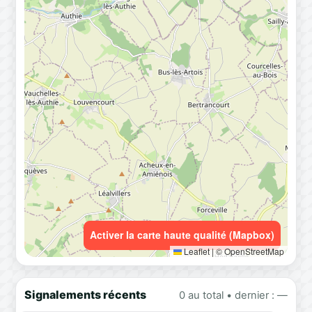
Activer la carte haute qualité (Mapbox)
Leaflet
|
© OpenStreetMap
Signalements récents
0 au total • dernier : —