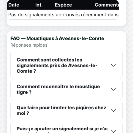
Date
Int.
Espèce
Commentaire
Pas de signalements approuvés récemment dans ce pér
FAQ — Moustiques à Avesnes-le-Comte
Réponses rapides
Comment sont collectés les
signalements près de Avesnes-le-
Comte ?
Comment reconnaître le moustique
tigre ?
Que faire pour limiter les piqûres chez
moi ?
Puis-je ajouter un signalement si je n’ai