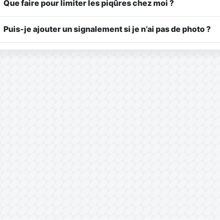
Que faire pour limiter les piqûres chez moi ?
Puis-je ajouter un signalement si je n’ai pas de photo ?