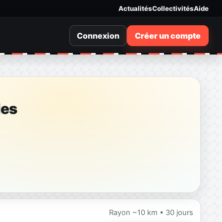
Actualités
Collectivités
Aide
Connexion
Créer un compte
les
Rayon ~10 km • 30 jours