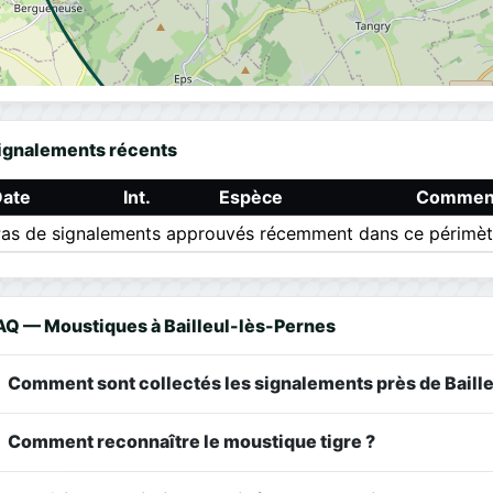
ignalements récents
Date
Int.
Espèce
Comment
as de signalements approuvés récemment dans ce périmèt
AQ — Moustiques à Bailleul-lès-Pernes
Comment sont collectés les signalements près de Baill
Comment reconnaître le moustique tigre ?