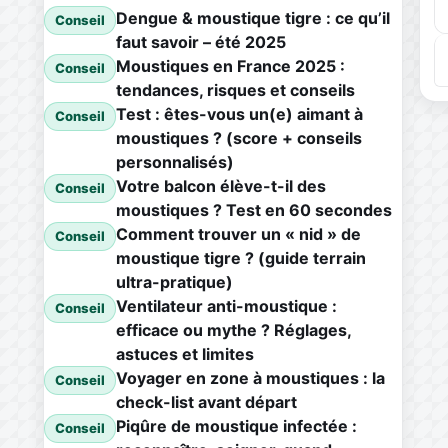
Dengue & moustique tigre : ce qu’il
Conseil
faut savoir – été 2025
Moustiques en France 2025 :
Conseil
tendances, risques et conseils
Test : êtes-vous un(e) aimant à
Conseil
moustiques ? (score + conseils
personnalisés)
Votre balcon élève-t-il des
Conseil
moustiques ? Test en 60 secondes
Comment trouver un « nid » de
Conseil
moustique tigre ? (guide terrain
ultra-pratique)
Ventilateur anti-moustique :
Conseil
efficace ou mythe ? Réglages,
astuces et limites
Voyager en zone à moustiques : la
Conseil
check-list avant départ
Piqûre de moustique infectée :
Conseil