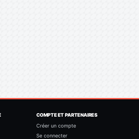
E
COMPTE ET PARTENAIRES
Créer un compte
Se connecter