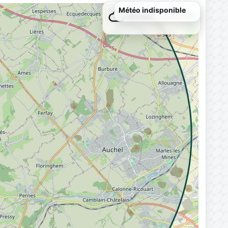
Météo…
Chargement