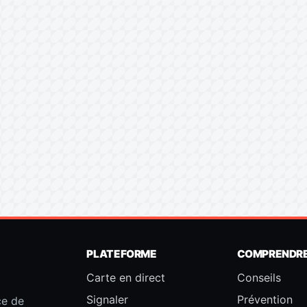
PLATEFORME
COMPRENDR
Carte en direct
Conseils
Signaler
Prévention
ce de