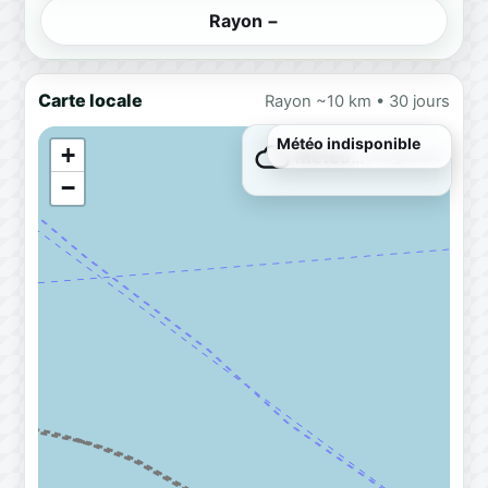
Rayon −
Carte locale
Rayon ~10 km • 30 jours
Météo indisponible
+
Météo…
Chargement
−