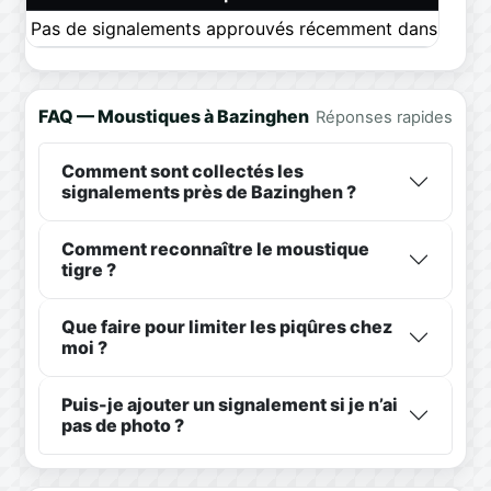
Pas de signalements approuvés récemment dans ce pér
FAQ — Moustiques à Bazinghen
Réponses rapides
Comment sont collectés les
signalements près de Bazinghen ?
Comment reconnaître le moustique
tigre ?
Que faire pour limiter les piqûres chez
moi ?
Puis-je ajouter un signalement si je n’ai
pas de photo ?