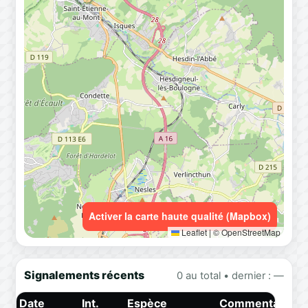
Activer la carte haute qualité (Mapbox)
Leaflet
|
© OpenStreetMap
Signalements récents
0 au total • dernier : —
Date
Int.
Espèce
Commentaire