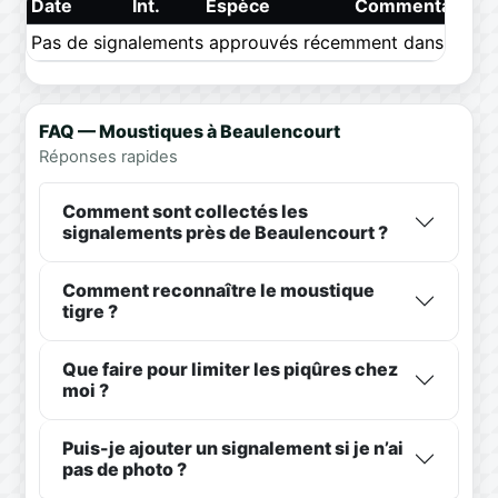
Date
Int.
Espèce
Commentaire
Pas de signalements approuvés récemment dans ce pér
FAQ — Moustiques à Beaulencourt
Réponses rapides
Comment sont collectés les
signalements près de Beaulencourt ?
Comment reconnaître le moustique
tigre ?
Que faire pour limiter les piqûres chez
moi ?
Puis-je ajouter un signalement si je n’ai
pas de photo ?