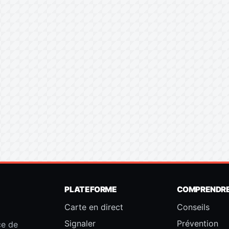
PLATEFORME
COMPRENDR
Carte en direct
Conseils
Signaler
Prévention
ce de