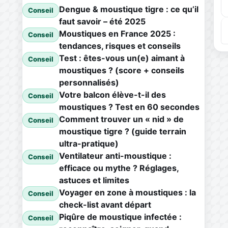
Dengue & moustique tigre : ce qu’il
Conseil
faut savoir – été 2025
Moustiques en France 2025 :
Conseil
tendances, risques et conseils
Test : êtes-vous un(e) aimant à
Conseil
moustiques ? (score + conseils
personnalisés)
Votre balcon élève-t-il des
Conseil
moustiques ? Test en 60 secondes
Comment trouver un « nid » de
Conseil
moustique tigre ? (guide terrain
ultra-pratique)
Ventilateur anti-moustique :
Conseil
efficace ou mythe ? Réglages,
astuces et limites
Voyager en zone à moustiques : la
Conseil
check-list avant départ
Piqûre de moustique infectée :
Conseil