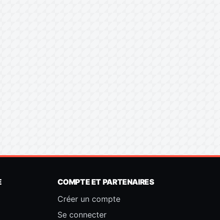
E
COMPTE ET PARTENAIRES
Créer un compte
Se connecter