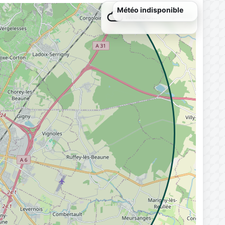
Météo…
Chargement