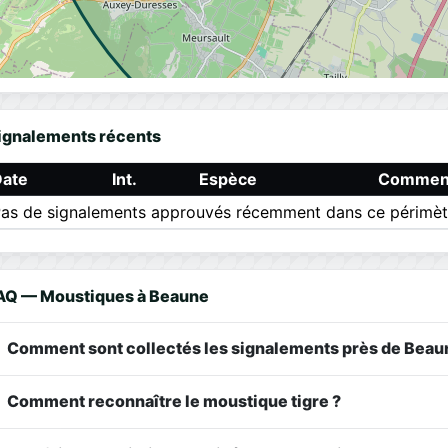
ignalements récents
Date
Int.
Espèce
Comment
as de signalements approuvés récemment dans ce périmèt
AQ — Moustiques à Beaune
Comment sont collectés les signalements près de Beau
Comment reconnaître le moustique tigre ?