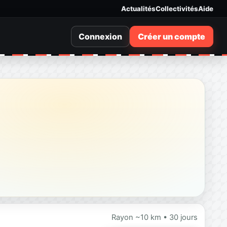
Actualités
Collectivités
Aide
Connexion
Créer un compte
Rayon ~10 km • 30 jours