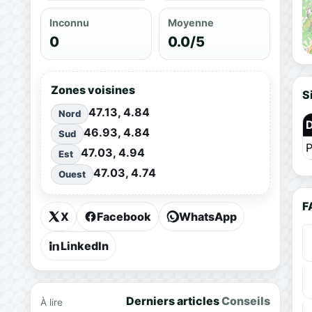
Inconnu
Moyenne
0
0.0/5
Zones voisines
S
47.13, 4.84
Nord
46.93, 4.84
Sud
P
47.03, 4.94
Est
47.03, 4.74
Ouest
F
X
Facebook
WhatsApp
LinkedIn
Derniers articles
Conseils
À lire