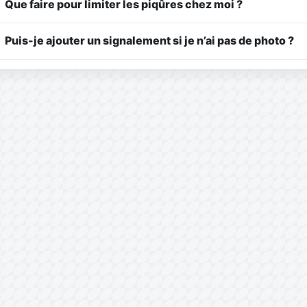
Que faire pour limiter les piqûres chez moi ?
Puis-je ajouter un signalement si je n’ai pas de photo ?