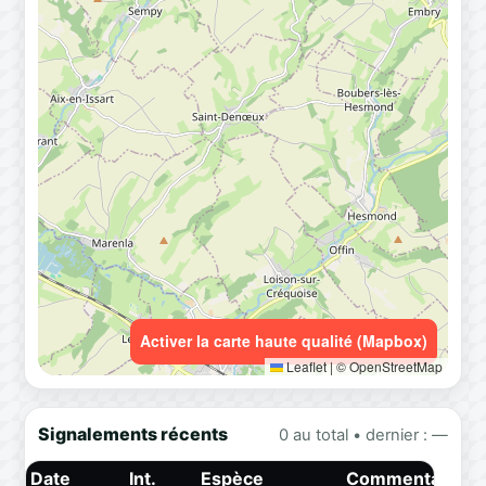
Activer la carte haute qualité (Mapbox)
Leaflet
|
© OpenStreetMap
Signalements récents
0 au total • dernier : —
Date
Int.
Espèce
Commentaire