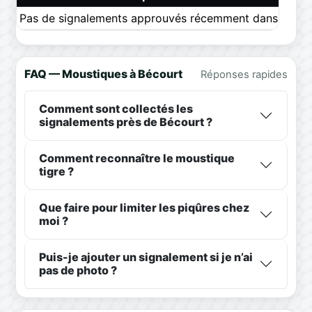
Pas de signalements approuvés récemment dans ce pér
FAQ — Moustiques à Bécourt
Réponses rapides
Comment sont collectés les
signalements près de Bécourt ?
Comment reconnaître le moustique
tigre ?
Que faire pour limiter les piqûres chez
moi ?
Puis-je ajouter un signalement si je n’ai
pas de photo ?