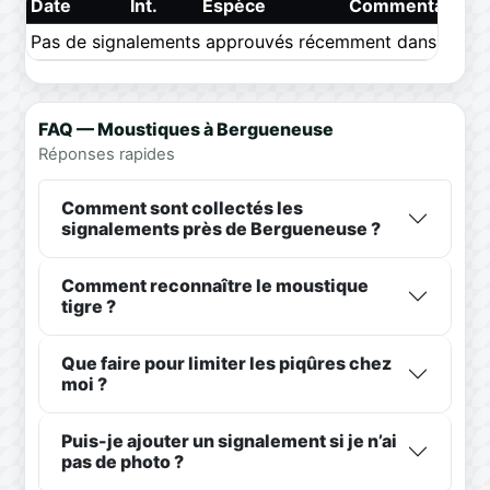
Date
Int.
Espèce
Commentaire
Pas de signalements approuvés récemment dans ce pér
FAQ — Moustiques à Bergueneuse
Réponses rapides
Comment sont collectés les
signalements près de Bergueneuse ?
Comment reconnaître le moustique
tigre ?
Que faire pour limiter les piqûres chez
moi ?
Puis-je ajouter un signalement si je n’ai
pas de photo ?