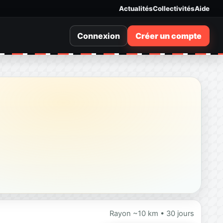
Actualités
Collectivités
Aide
Connexion
Créer un compte
Rayon ~10 km • 30 jours