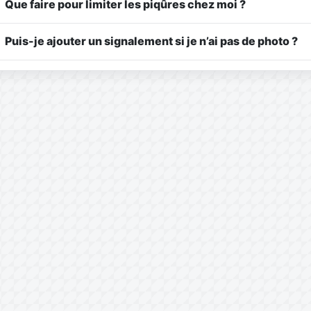
Que faire pour limiter les piqûres chez moi ?
Puis-je ajouter un signalement si je n’ai pas de photo ?