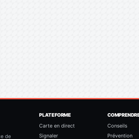
PLATEFORME
COMPRENDR
Carte en direct
Conseils
Signaler
Prévention
ce de