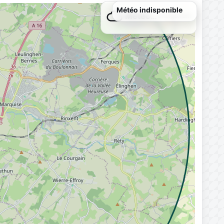
Météo indisponible
Météo…
Chargement