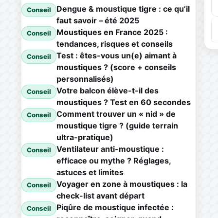
Dengue & moustique tigre : ce qu’il
Conseil
faut savoir – été 2025
Moustiques en France 2025 :
Conseil
tendances, risques et conseils
Test : êtes-vous un(e) aimant à
Conseil
moustiques ? (score + conseils
personnalisés)
Votre balcon élève-t-il des
Conseil
moustiques ? Test en 60 secondes
Comment trouver un « nid » de
Conseil
moustique tigre ? (guide terrain
ultra-pratique)
Ventilateur anti-moustique :
Conseil
efficace ou mythe ? Réglages,
astuces et limites
Voyager en zone à moustiques : la
Conseil
check-list avant départ
Piqûre de moustique infectée :
Conseil