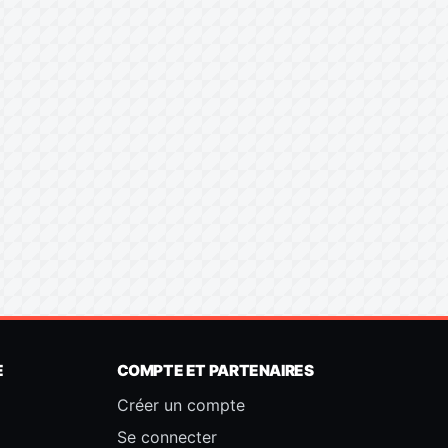
E
COMPTE ET PARTENAIRES
Créer un compte
Se connecter