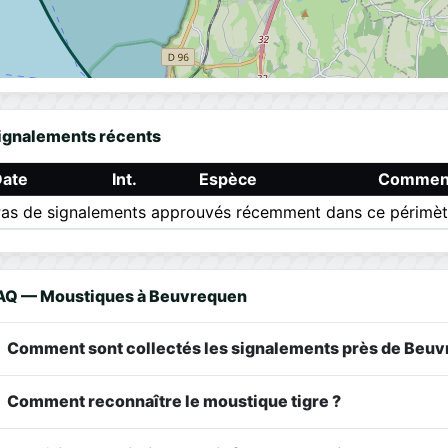
ignalements récents
Date
Int.
Espèce
Comment
as de signalements approuvés récemment dans ce périmèt
AQ — Moustiques à Beuvrequen
Comment sont collectés les signalements près de Beuv
Comment reconnaître le moustique tigre ?