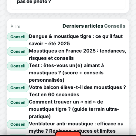
pas de photo ?
Derniers articles
Conseils
À lire
Dengue & moustique tigre : ce qu’il faut
Conseil
savoir – été 2025
Moustiques en France 2025 : tendances,
Conseil
risques et conseils
Test : êtes-vous un(e) aimant à
Conseil
moustiques ? (score + conseils
personnalisés)
Votre balcon élève-t-il des moustiques ?
Conseil
Test en 60 secondes
Comment trouver un « nid » de
Conseil
moustique tigre ? (guide terrain ultra-
pratique)
Ventilateur anti-moustique : efficace ou
Conseil
mythe ? Réglages, astuces et limites