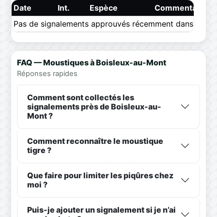
Date
Int.
Espèce
Commentaire
Pas de signalements approuvés récemment dans ce pér
FAQ — Moustiques à Boisleux-au-Mont
Réponses rapides
Comment sont collectés les
signalements près de Boisleux-au-
Mont ?
Comment reconnaître le moustique
tigre ?
Que faire pour limiter les piqûres chez
moi ?
Puis-je ajouter un signalement si je n’ai