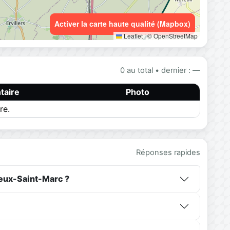
Activer la carte haute qualité (Mapbox)
Leaflet
|
© OpenStreetMap
0 au total • dernier : —
aire
Photo
re.
Réponses rapides
leux-Saint-Marc ?