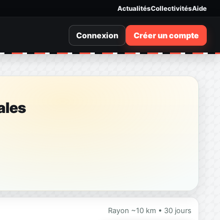
Actualités
Collectivités
Aide
Connexion
Créer un compte
ales
Rayon ~10 km • 30 jours