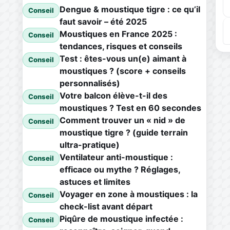
Dengue & moustique tigre : ce qu’il
Conseil
faut savoir – été 2025
Moustiques en France 2025 :
Conseil
tendances, risques et conseils
Test : êtes-vous un(e) aimant à
Conseil
moustiques ? (score + conseils
personnalisés)
Votre balcon élève-t-il des
Conseil
moustiques ? Test en 60 secondes
Comment trouver un « nid » de
Conseil
moustique tigre ? (guide terrain
ultra-pratique)
Ventilateur anti-moustique :
Conseil
efficace ou mythe ? Réglages,
astuces et limites
Voyager en zone à moustiques : la
Conseil
check-list avant départ
Piqûre de moustique infectée :
Conseil