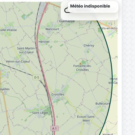
Météo indisponible
Météo…
Chargement