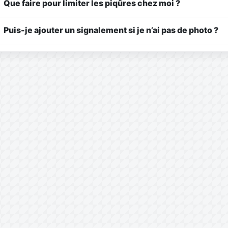
Que faire pour limiter les piqûres chez moi ?
Puis-je ajouter un signalement si je n’ai pas de photo ?