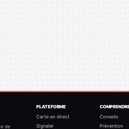
PLATEFORME
COMPRENDR
Carte en direct
Conseils
Signaler
Prévention
ce de