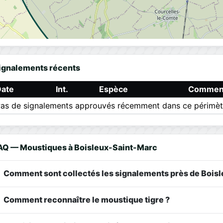
ignalements récents
Date
Int.
Espèce
Comment
as de signalements approuvés récemment dans ce périmèt
AQ — Moustiques à Boisleux-Saint-Marc
Comment sont collectés les signalements près de Bois
Comment reconnaître le moustique tigre ?