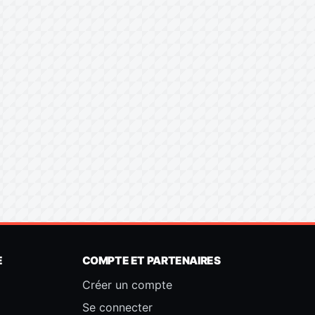
E
COMPTE ET PARTENAIRES
Créer un compte
Se connecter