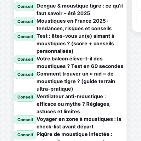
Dengue & moustique tigre : ce qu’il
Conseil
faut savoir – été 2025
Moustiques en France 2025 :
Conseil
tendances, risques et conseils
Test : êtes-vous un(e) aimant à
Conseil
moustiques ? (score + conseils
personnalisés)
Votre balcon élève-t-il des
Conseil
moustiques ? Test en 60 secondes
Comment trouver un « nid » de
Conseil
moustique tigre ? (guide terrain
ultra-pratique)
Ventilateur anti-moustique :
Conseil
efficace ou mythe ? Réglages,
astuces et limites
Voyager en zone à moustiques : la
Conseil
check-list avant départ
Piqûre de moustique infectée :
Conseil