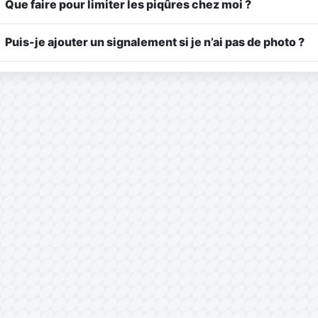
Que faire pour limiter les piqûres chez moi ?
Puis-je ajouter un signalement si je n’ai pas de photo ?