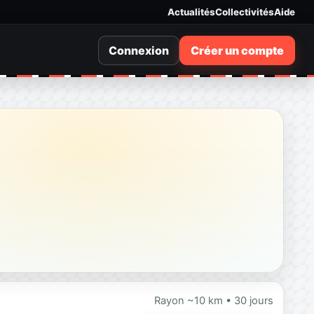
Actualités
Collectivités
Aide
Connexion
Créer un compte
Rayon ~10 km • 30 jours