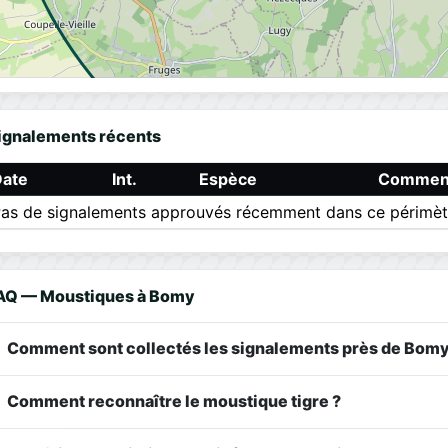
ignalements récents
Date
Int.
Espèce
Comment
as de signalements approuvés récemment dans ce périmèt
AQ — Moustiques à Bomy
Comment sont collectés les signalements près de Bomy
Comment reconnaître le moustique tigre ?