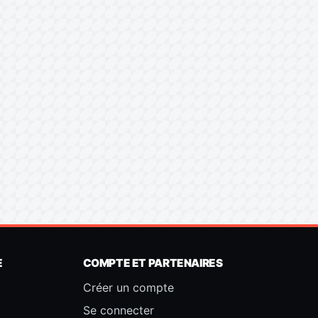
E
COMPTE ET PARTENAIRES
Créer un compte
Se connecter