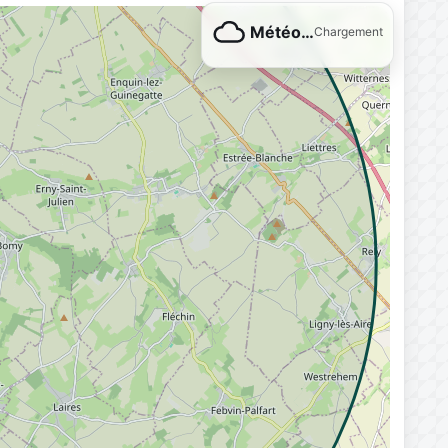
Météo…
Chargement