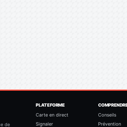
PLATEFORME
COMPRENDR
Carte en direct
Conseils
Signaler
Prévention
ce de