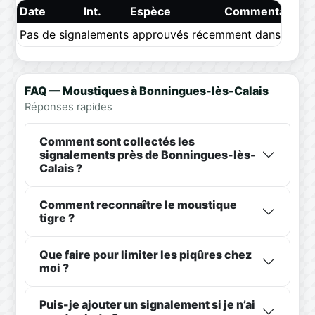
Date
Int.
Espèce
Commentaire
Pas de signalements approuvés récemment dans ce pér
FAQ — Moustiques à Bonningues-lès-Calais
Réponses rapides
Comment sont collectés les
signalements près de Bonningues-lès-
Calais ?
Comment reconnaître le moustique
tigre ?
Que faire pour limiter les piqûres chez
moi ?
Puis-je ajouter un signalement si je n’ai