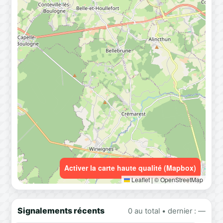
Activer la carte haute qualité (Mapbox)
Leaflet
|
© OpenStreetMap
Signalements récents
0 au total • dernier : —