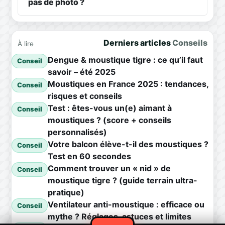
pas de photo ?
Derniers articles
Conseils
À lire
Dengue & moustique tigre : ce qu’il faut
Conseil
savoir – été 2025
Moustiques en France 2025 : tendances,
Conseil
risques et conseils
Test : êtes-vous un(e) aimant à
Conseil
moustiques ? (score + conseils
personnalisés)
Votre balcon élève-t-il des moustiques ?
Conseil
Test en 60 secondes
Comment trouver un « nid » de
Conseil
moustique tigre ? (guide terrain ultra-
pratique)
Ventilateur anti-moustique : efficace ou
Conseil
mythe ? Réglages, astuces et limites