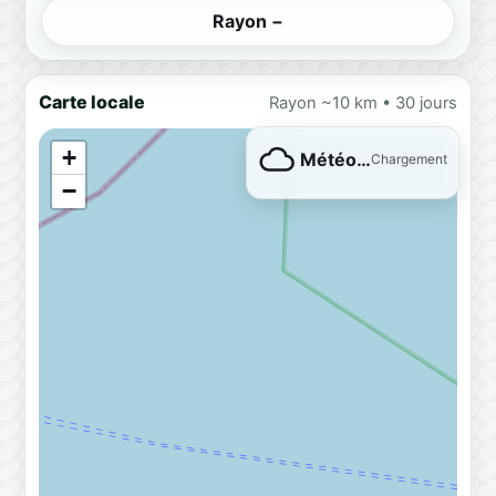
Rayon −
Carte locale
Rayon ~10 km • 30 jours
+
Météo…
Chargement
−