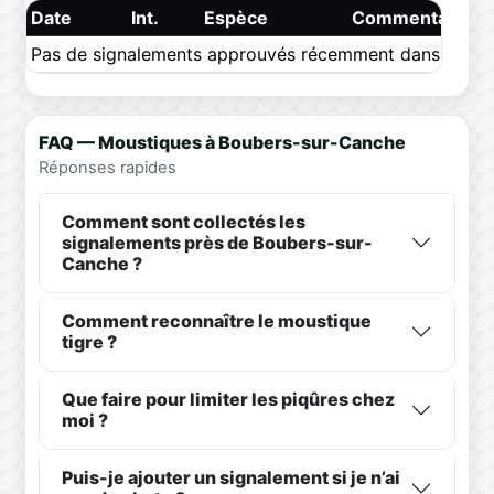
Date
Int.
Espèce
Commentaire
Pas de signalements approuvés récemment dans ce pér
FAQ — Moustiques à Boubers-sur-Canche
Réponses rapides
Comment sont collectés les
signalements près de Boubers-sur-
Canche ?
Comment reconnaître le moustique
tigre ?
Que faire pour limiter les piqûres chez
moi ?
Puis-je ajouter un signalement si je n’ai