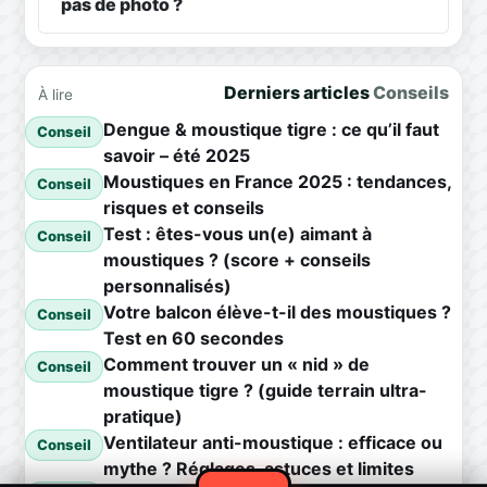
pas de photo ?
Derniers articles
Conseils
À lire
Dengue & moustique tigre : ce qu’il faut
Conseil
savoir – été 2025
Moustiques en France 2025 : tendances,
Conseil
risques et conseils
Test : êtes-vous un(e) aimant à
Conseil
moustiques ? (score + conseils
personnalisés)
Votre balcon élève-t-il des moustiques ?
Conseil
Test en 60 secondes
Comment trouver un « nid » de
Conseil
moustique tigre ? (guide terrain ultra-
pratique)
Ventilateur anti-moustique : efficace ou
Conseil
mythe ? Réglages, astuces et limites