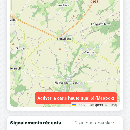
Activer la carte haute qualité (Mapbox)
Leaflet
|
© OpenStreetMap
Signalements récents
0 au total • dernier : —