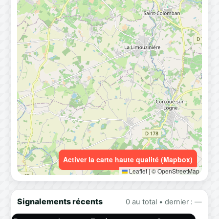
Activer la carte haute qualité (Mapbox)
Leaflet
|
© OpenStreetMap
Signalements récents
0 au total • dernier : —