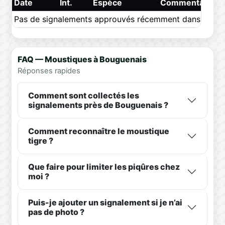
Date
Int.
Espèce
Commentaire
Pas de signalements approuvés récemment dans ce pér
FAQ — Moustiques à Bouguenais
Réponses rapides
Comment sont collectés les
signalements près de Bouguenais ?
Comment reconnaître le moustique
tigre ?
Que faire pour limiter les piqûres chez
moi ?
Puis-je ajouter un signalement si je n’ai
pas de photo ?