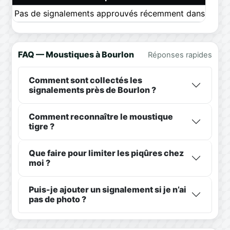
Pas de signalements approuvés récemment dans ce pér
FAQ — Moustiques à Bourlon
Réponses rapides
Comment sont collectés les
signalements près de Bourlon ?
Comment reconnaître le moustique
tigre ?
Que faire pour limiter les piqûres chez
moi ?
Puis-je ajouter un signalement si je n’ai
pas de photo ?