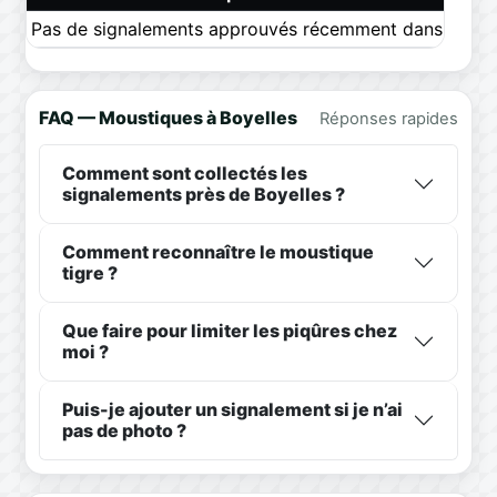
Pas de signalements approuvés récemment dans ce pér
FAQ — Moustiques à Boyelles
Réponses rapides
Comment sont collectés les
signalements près de Boyelles ?
Comment reconnaître le moustique
tigre ?
Que faire pour limiter les piqûres chez
moi ?
Puis-je ajouter un signalement si je n’ai
pas de photo ?