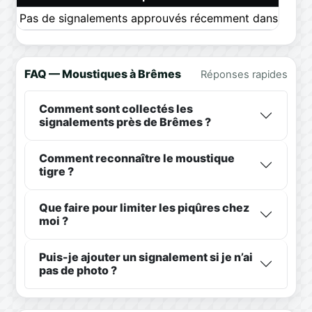
Pas de signalements approuvés récemment dans ce pér
FAQ — Moustiques à Brêmes
Réponses rapides
Comment sont collectés les
signalements près de Brêmes ?
Comment reconnaître le moustique
tigre ?
Que faire pour limiter les piqûres chez
moi ?
Puis-je ajouter un signalement si je n’ai
pas de photo ?