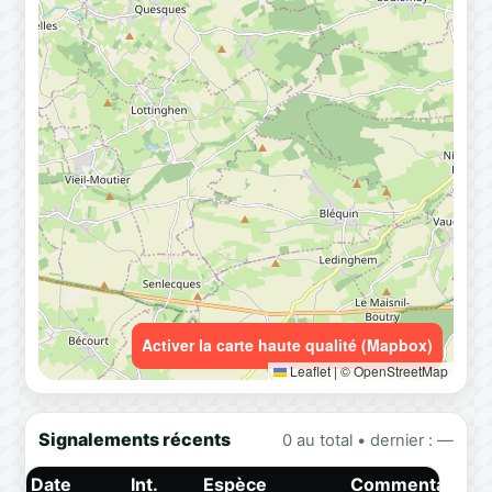
Activer la carte haute qualité (Mapbox)
Leaflet
|
© OpenStreetMap
Signalements récents
0 au total • dernier : —
Date
Int.
Espèce
Commentaire