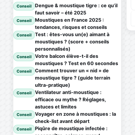
Dengue & moustique tigre : ce qu’il
Conseil
faut savoir – été 2025
Moustiques en France 2025 :
Conseil
tendances, risques et conseils
Test : êtes-vous un(e) aimant à
Conseil
moustiques ? (score + conseils
personnalisés)
Votre balcon élève-t-il des
Conseil
moustiques ? Test en 60 secondes
Comment trouver un « nid » de
Conseil
moustique tigre ? (guide terrain
ultra-pratique)
Ventilateur anti-moustique :
Conseil
efficace ou mythe ? Réglages,
astuces et limites
Voyager en zone à moustiques : la
Conseil
check-list avant départ
Piqûre de moustique infectée :
Conseil