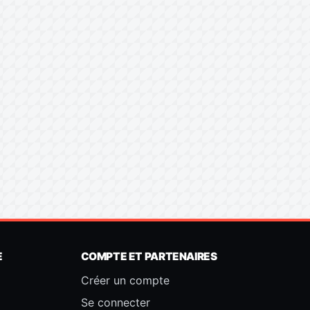
E
COMPTE ET PARTENAIRES
Créer un compte
Se connecter