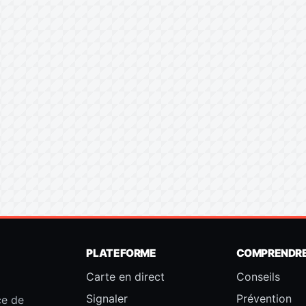
PLATEFORME
COMPRENDR
Carte en direct
Conseils
Signaler
Prévention
ce de