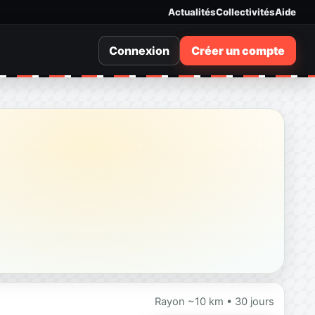
Actualités
Collectivités
Aide
Connexion
Créer un compte
Rayon ~10 km • 30 jours