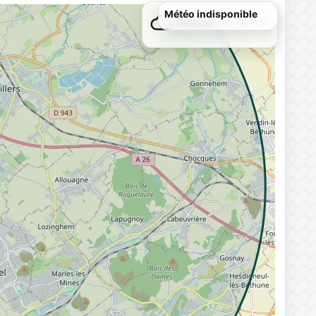
Météo indisponible
Météo…
Chargement