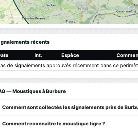
ignalements récents
Date
Int.
Espèce
Comment
as de signalements approuvés récemment dans ce périmèt
AQ — Moustiques à Burbure
Comment sont collectés les signalements près de Burbu
Comment reconnaître le moustique tigre ?