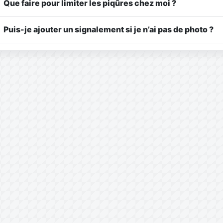
Que faire pour limiter les piqûres chez moi ?
Puis-je ajouter un signalement si je n’ai pas de photo ?