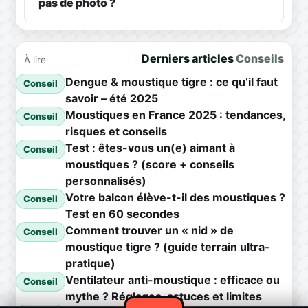
pas de photo ?
Derniers articles
Conseils
À lire
Dengue & moustique tigre : ce qu’il faut
Conseil
savoir – été 2025
Moustiques en France 2025 : tendances,
Conseil
risques et conseils
Test : êtes-vous un(e) aimant à
Conseil
moustiques ? (score + conseils
personnalisés)
Votre balcon élève-t-il des moustiques ?
Conseil
Test en 60 secondes
Comment trouver un « nid » de
Conseil
moustique tigre ? (guide terrain ultra-
pratique)
Ventilateur anti-moustique : efficace ou
Conseil
mythe ? Réglages, astuces et limites