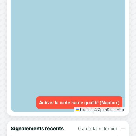
Activer la carte haute qualité (Mapbox)
Leaflet
|
© OpenStreetMap
Signalements récents
0 au total • dernier : —