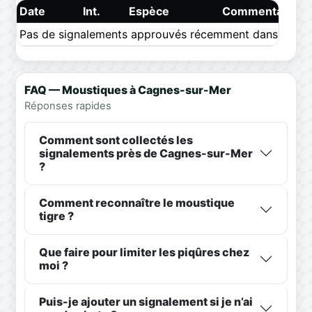
Date
Int.
Espèce
Commentaire
Pas de signalements approuvés récemment dans ce pér
FAQ — Moustiques à Cagnes-sur-Mer
Réponses rapides
Comment sont collectés les
signalements près de Cagnes-sur-Mer
?
Comment reconnaître le moustique
tigre ?
Que faire pour limiter les piqûres chez
moi ?
Puis-je ajouter un signalement si je n’ai