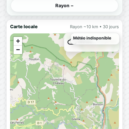
Rayon −
Carte locale
Rayon ~10 km • 30 jours
Météo indisponible
+
Météo…
Chargement
−