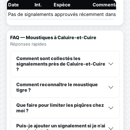
Date
Int.
Espèce
Commentaire
Pas de signalements approuvés récemment dans ce pér
FAQ — Moustiques à Caluire-et-Cuire
Réponses rapides
Comment sont collectés les
signalements près de Caluire-et-Cuire
?
Comment reconnaître le moustique
tigre ?
Que faire pour limiter les piqûres chez
moi ?
Puis-je ajouter un signalement si je n’ai