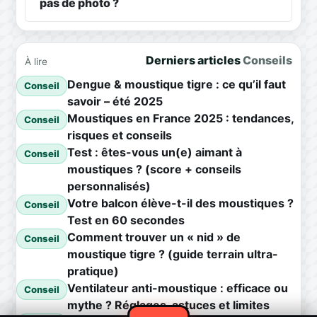
pas de photo ?
Derniers articles
Conseils
À lire
Dengue & moustique tigre : ce qu’il faut
Conseil
savoir – été 2025
Moustiques en France 2025 : tendances,
Conseil
risques et conseils
Test : êtes-vous un(e) aimant à
Conseil
moustiques ? (score + conseils
personnalisés)
Votre balcon élève-t-il des moustiques ?
Conseil
Test en 60 secondes
Comment trouver un « nid » de
Conseil
moustique tigre ? (guide terrain ultra-
pratique)
Ventilateur anti-moustique : efficace ou
Conseil
mythe ? Réglages, astuces et limites