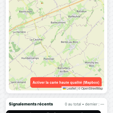
Activer la carte haute qualité (Mapbox)
Leaflet
|
© OpenStreetMap
Signalements récents
0 au total • dernier : —