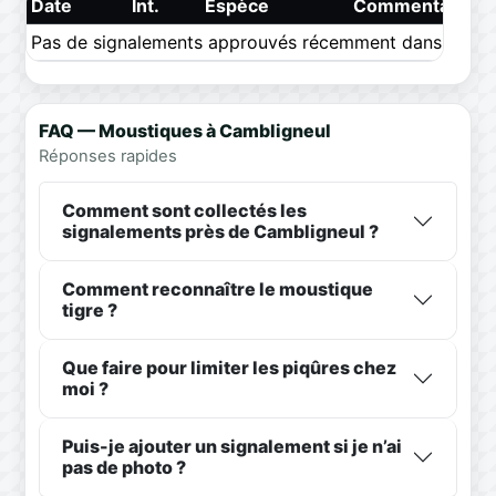
Date
Int.
Espèce
Commentaire
Pas de signalements approuvés récemment dans ce pér
FAQ — Moustiques à Cambligneul
Réponses rapides
Comment sont collectés les
signalements près de Cambligneul ?
Comment reconnaître le moustique
tigre ?
Que faire pour limiter les piqûres chez
moi ?
Puis-je ajouter un signalement si je n’ai
pas de photo ?