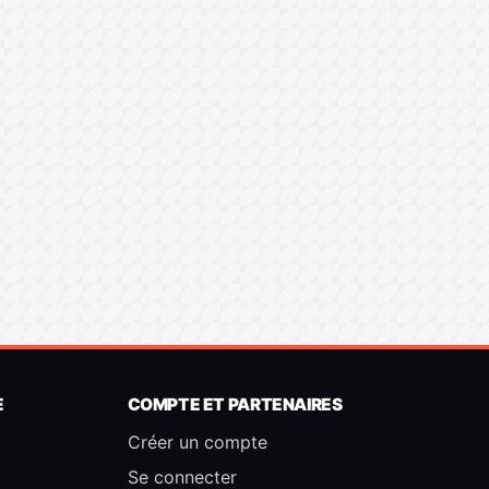
E
COMPTE ET PARTENAIRES
Créer un compte
Se connecter