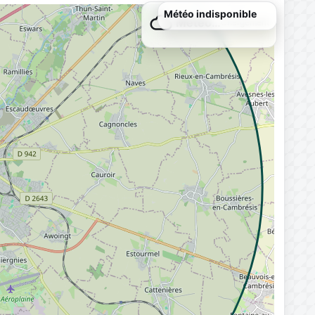
Météo…
Chargement