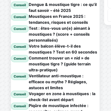
Dengue & moustique tigre : ce qu’il
Conseil
faut savoir – été 2025
Moustiques en France 2025 :
Conseil
tendances, risques et conseils
Test : êtes-vous un(e) aimant à
Conseil
moustiques ? (score + conseils
personnalisés)
Votre balcon élève-t-il des
Conseil
moustiques ? Test en 60 secondes
Comment trouver un « nid » de
Conseil
moustique tigre ? (guide terrain
ultra-pratique)
Ventilateur anti-moustique :
Conseil
efficace ou mythe ? Réglages,
astuces et limites
Voyager en zone à moustiques : la
Conseil
check-list avant départ
Piqûre de moustique infectée :
Conseil