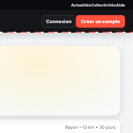
Actualités
Collectivités
Aide
Connexion
Créer un compte
Rayon ~10 km • 30 jours