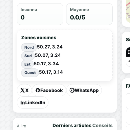
Inconnu
Moyenne
0
0.0/5
Zones voisines
S
50.27, 3.24
Nord
50.07, 3.24
Sud
P
50.17, 3.34
Est
50.17, 3.14
Ouest
F
X
Facebook
WhatsApp
LinkedIn
Derniers articles
Conseils
À lire