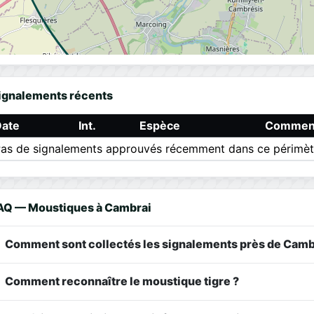
ignalements récents
Date
Int.
Espèce
Comment
as de signalements approuvés récemment dans ce périmèt
AQ — Moustiques à Cambrai
Comment sont collectés les signalements près de Camb
Comment reconnaître le moustique tigre ?