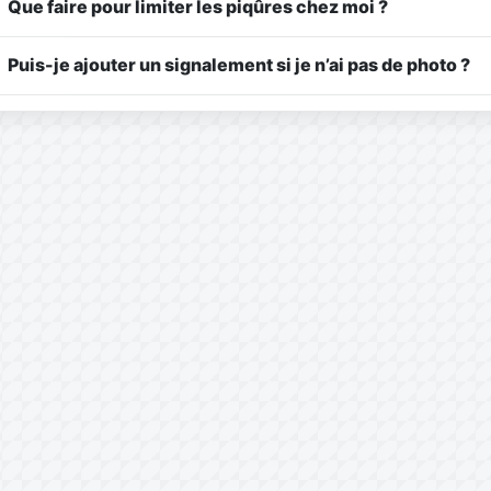
Que faire pour limiter les piqûres chez moi ?
Puis-je ajouter un signalement si je n’ai pas de photo ?