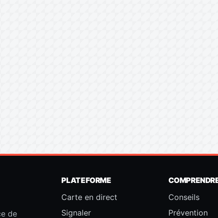
PLATEFORME
COMPRENDR
Carte en direct
Conseils
Signaler
Prévention
ce de