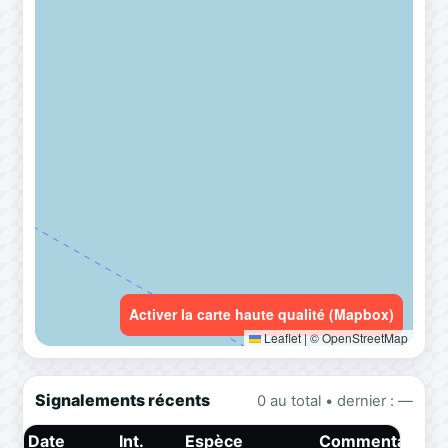
Activer la carte haute qualité (Mapbox)
Leaflet
|
© OpenStreetMap
Signalements récents
0 au total • dernier : —
Date
Int.
Espèce
Commentaire