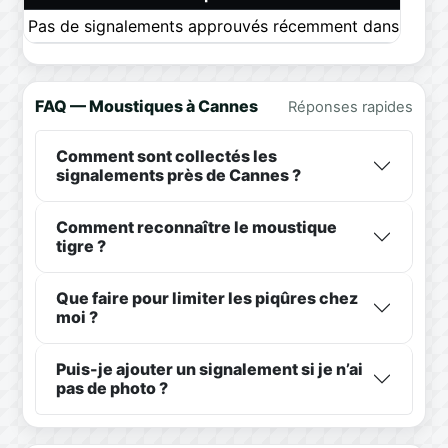
Pas de signalements approuvés récemment dans ce pér
FAQ — Moustiques à Cannes
Réponses rapides
Comment sont collectés les
signalements près de Cannes ?
Comment reconnaître le moustique
tigre ?
Que faire pour limiter les piqûres chez
moi ?
Puis-je ajouter un signalement si je n’ai
pas de photo ?