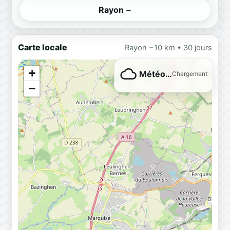
Rayon −
Carte locale
Rayon ~10 km • 30 jours
+
Météo…
Chargement
−