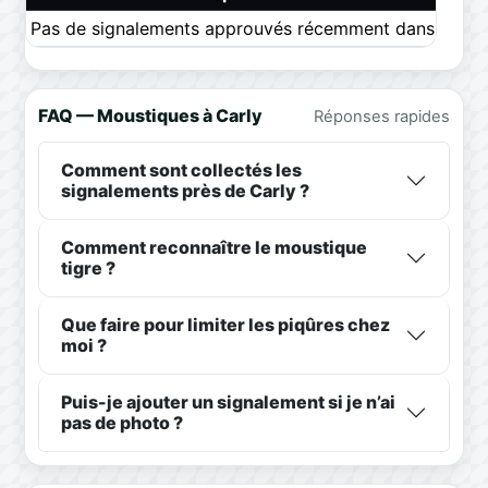
Pas de signalements approuvés récemment dans ce pér
FAQ — Moustiques à Carly
Réponses rapides
Comment sont collectés les
signalements près de Carly ?
Comment reconnaître le moustique
tigre ?
Que faire pour limiter les piqûres chez
moi ?
Puis-je ajouter un signalement si je n’ai
pas de photo ?