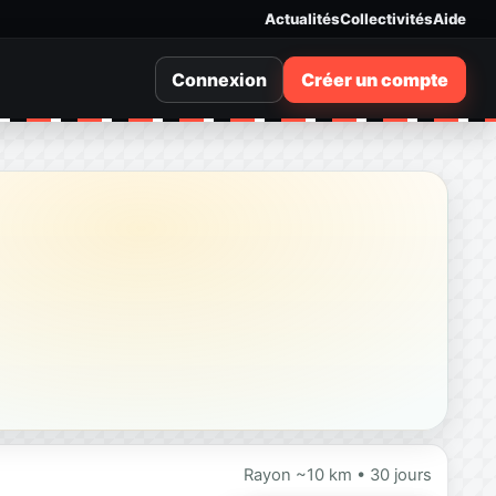
Actualités
Collectivités
Aide
Connexion
Créer un compte
Rayon ~10 km • 30 jours