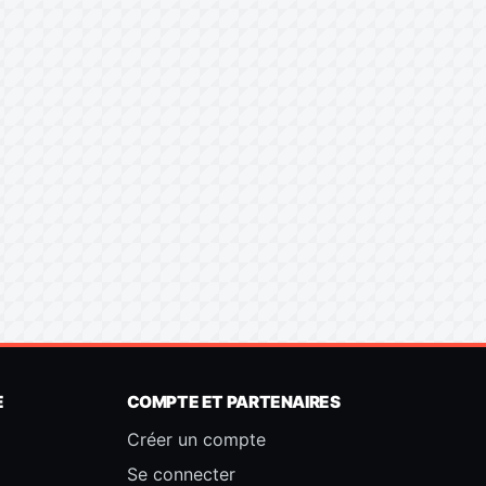
E
COMPTE ET PARTENAIRES
Créer un compte
Se connecter