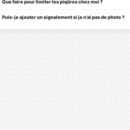
Que faire pour limiter les piqûres chez moi ?
Puis-je ajouter un signalement si je n’ai pas de photo ?