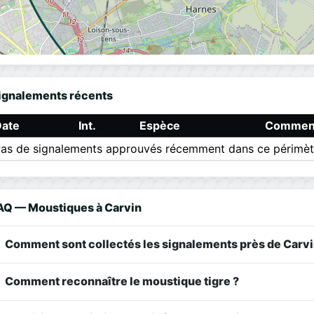
ignalements récents
Date
Int.
Espèce
Comment
as de signalements approuvés récemment dans ce périmèt
AQ — Moustiques à Carvin
Comment sont collectés les signalements près de Carvi
Comment reconnaître le moustique tigre ?