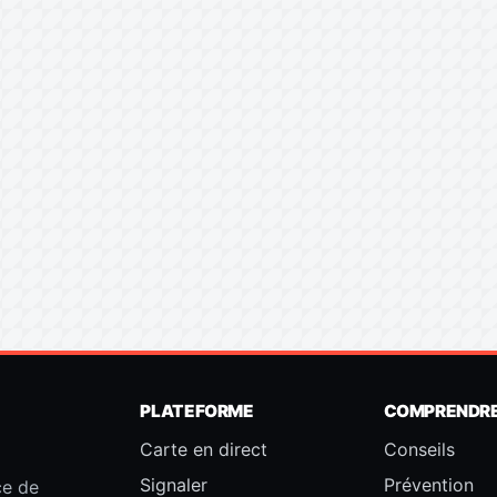
PLATEFORME
COMPRENDR
Carte en direct
Conseils
Signaler
Prévention
ce de