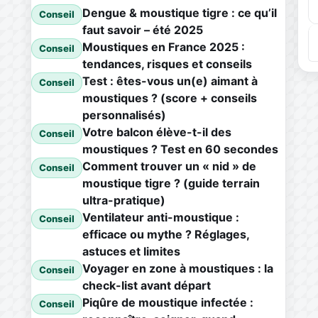
Dengue & moustique tigre : ce qu’il
Conseil
faut savoir – été 2025
Moustiques en France 2025 :
Conseil
tendances, risques et conseils
Test : êtes-vous un(e) aimant à
Conseil
moustiques ? (score + conseils
personnalisés)
Votre balcon élève-t-il des
Conseil
moustiques ? Test en 60 secondes
Comment trouver un « nid » de
Conseil
moustique tigre ? (guide terrain
ultra-pratique)
Ventilateur anti-moustique :
Conseil
efficace ou mythe ? Réglages,
astuces et limites
Voyager en zone à moustiques : la
Conseil
check-list avant départ
Piqûre de moustique infectée :
Conseil