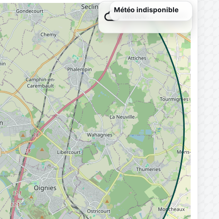
Météo…
Chargement