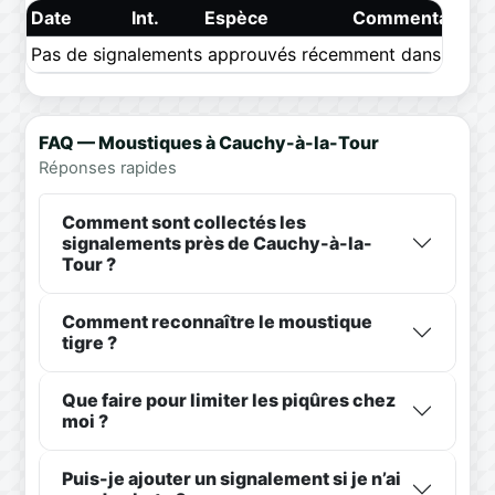
Date
Int.
Espèce
Commentaire
Pas de signalements approuvés récemment dans ce pér
FAQ — Moustiques à Cauchy-à-la-Tour
Réponses rapides
Comment sont collectés les
signalements près de Cauchy-à-la-
Tour ?
Comment reconnaître le moustique
tigre ?
Que faire pour limiter les piqûres chez
moi ?
Puis-je ajouter un signalement si je n’ai