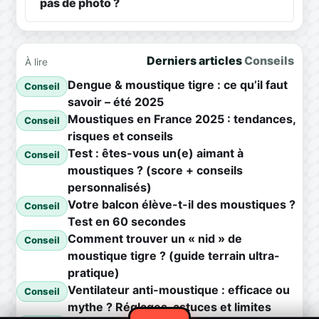
pas de photo ?
Derniers articles
Conseils
À lire
Dengue & moustique tigre : ce qu’il faut
Conseil
savoir – été 2025
Moustiques en France 2025 : tendances,
Conseil
risques et conseils
Test : êtes-vous un(e) aimant à
Conseil
moustiques ? (score + conseils
personnalisés)
Votre balcon élève-t-il des moustiques ?
Conseil
Test en 60 secondes
Comment trouver un « nid » de
Conseil
moustique tigre ? (guide terrain ultra-
pratique)
Ventilateur anti-moustique : efficace ou
Conseil
mythe ? Réglages, astuces et limites