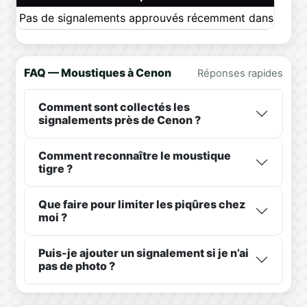
Pas de signalements approuvés récemment dans ce pér
FAQ — Moustiques à Cenon
Réponses rapides
Comment sont collectés les
signalements près de Cenon ?
Comment reconnaître le moustique
tigre ?
Que faire pour limiter les piqûres chez
moi ?
Puis-je ajouter un signalement si je n’ai
pas de photo ?