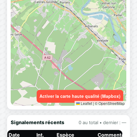
Activer la carte haute qualité (Mapbox)
Leaflet
|
© OpenStreetMap
Signalements récents
0 au total • dernier : —
Date
Int.
Espèce
Commentaire