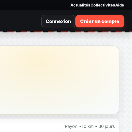
Actualités
Collectivités
Aide
Connexion
Créer un compte
Rayon ~10 km • 30 jours