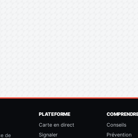
PLATEFORME
COMPRENDR
Carte en direct
Conseils
Signaler
Prévention
ce de