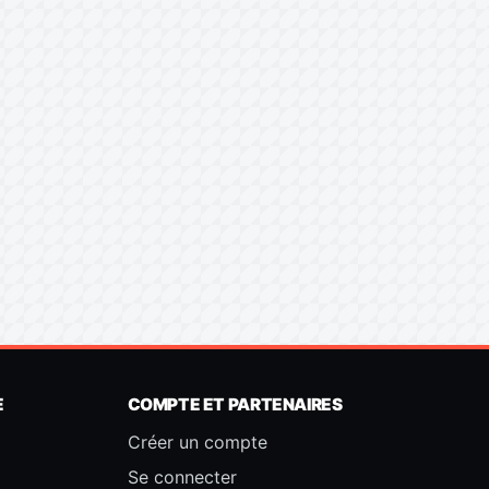
E
COMPTE ET PARTENAIRES
Créer un compte
Se connecter