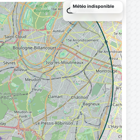
Météo indisponible
Météo…
Chargement