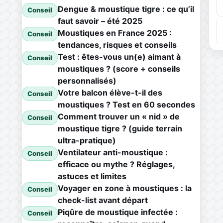
Dengue & moustique tigre : ce qu’il
Conseil
faut savoir – été 2025
Moustiques en France 2025 :
Conseil
tendances, risques et conseils
Test : êtes-vous un(e) aimant à
Conseil
moustiques ? (score + conseils
personnalisés)
Votre balcon élève-t-il des
Conseil
moustiques ? Test en 60 secondes
Comment trouver un « nid » de
Conseil
moustique tigre ? (guide terrain
ultra-pratique)
Ventilateur anti-moustique :
Conseil
efficace ou mythe ? Réglages,
astuces et limites
Voyager en zone à moustiques : la
Conseil
check-list avant départ
Piqûre de moustique infectée :
Conseil