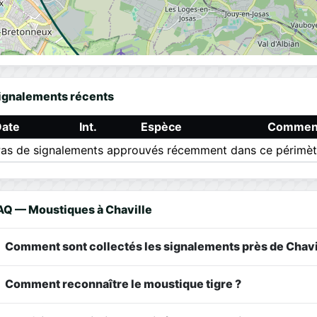
ignalements récents
Date
Int.
Espèce
Comment
as de signalements approuvés récemment dans ce périmèt
AQ — Moustiques à Chaville
Comment sont collectés les signalements près de Chavi
Comment reconnaître le moustique tigre ?