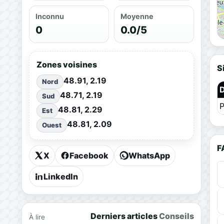
Inconnu
Moyenne
0
0.0/5
Zones voisines
S
48.91, 2.19
Nord
48.71, 2.19
Sud
P
48.81, 2.29
Est
48.81, 2.09
Ouest
F
X
Facebook
WhatsApp
LinkedIn
Derniers articles
Conseils
À lire