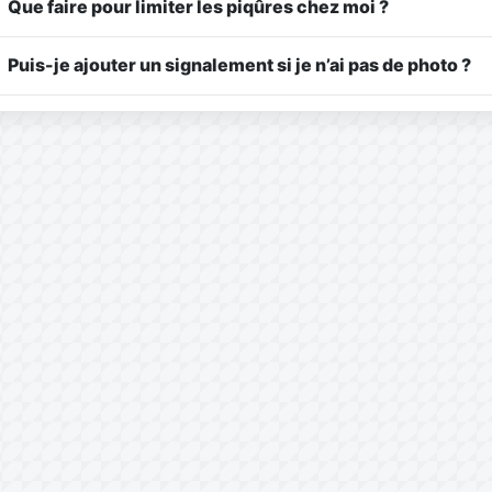
Que faire pour limiter les piqûres chez moi ?
Puis-je ajouter un signalement si je n’ai pas de photo ?