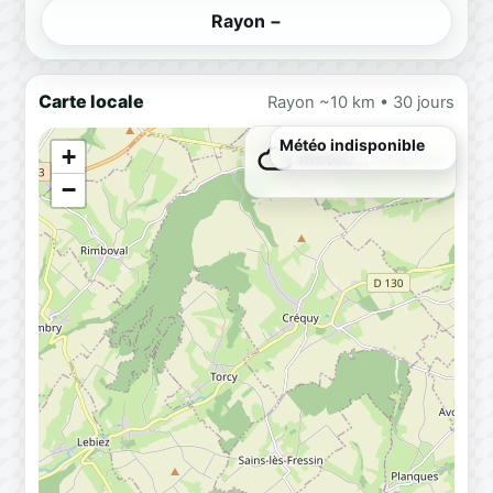
Rayon −
Carte locale
Rayon ~10 km • 30 jours
Météo indisponible
+
Météo…
Chargement
−