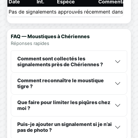
Date
Int.
Espèce
Commentaire
Pas de signalements approuvés récemment dans ce pér
FAQ — Moustiques à Chériennes
Réponses rapides
Comment sont collectés les
signalements près de Chériennes ?
Comment reconnaître le moustique
tigre ?
Que faire pour limiter les piqûres chez
moi ?
Puis-je ajouter un signalement si je n’ai
pas de photo ?