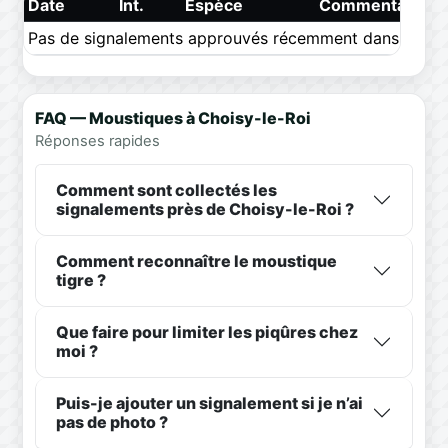
Date
Int.
Espèce
Commentaire
Pas de signalements approuvés récemment dans ce pér
FAQ — Moustiques à Choisy-le-Roi
Réponses rapides
Comment sont collectés les
signalements près de Choisy-le-Roi ?
Comment reconnaître le moustique
tigre ?
Que faire pour limiter les piqûres chez
moi ?
Puis-je ajouter un signalement si je n’ai
pas de photo ?