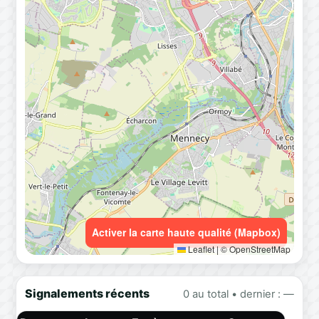
Activer la carte haute qualité (Mapbox)
Leaflet
|
© OpenStreetMap
Signalements récents
0 au total • dernier : —