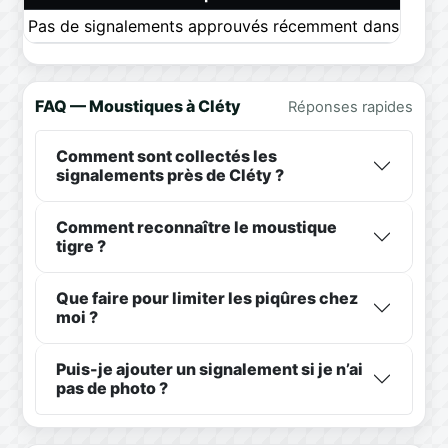
Pas de signalements approuvés récemment dans ce pér
FAQ — Moustiques à Cléty
Réponses rapides
Comment sont collectés les
signalements près de Cléty ?
Comment reconnaître le moustique
tigre ?
Que faire pour limiter les piqûres chez
moi ?
Puis-je ajouter un signalement si je n’ai
pas de photo ?