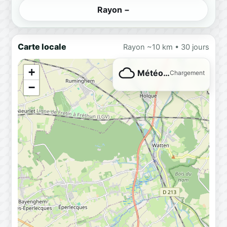
Rayon −
Carte locale
Rayon ~10 km • 30 jours
+
Météo…
Chargement
−