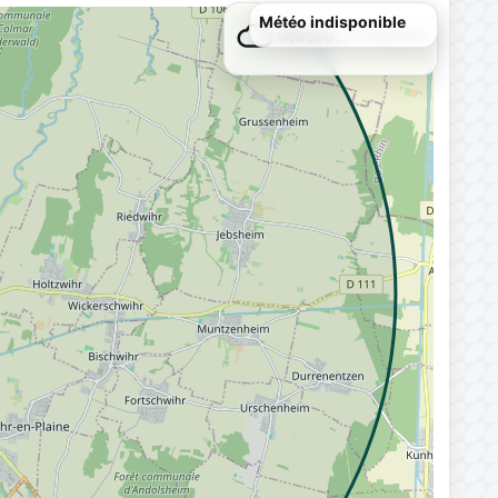
Météo…
Chargement