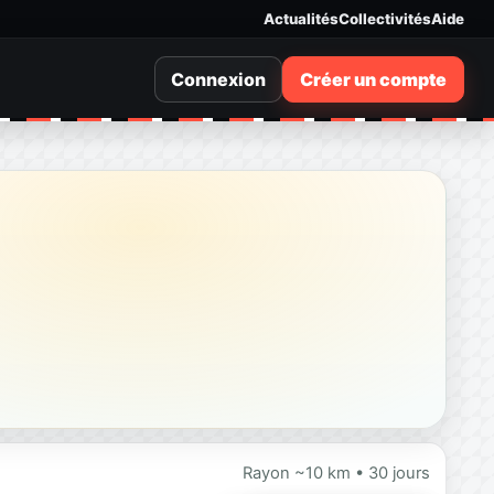
Actualités
Collectivités
Aide
Connexion
Créer un compte
Rayon ~10 km • 30 jours