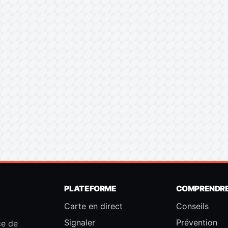
PLATEFORME
COMPRENDR
Carte en direct
Conseils
Signaler
Prévention
ce de