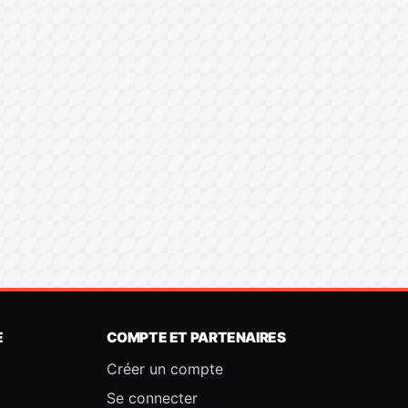
E
COMPTE ET PARTENAIRES
Créer un compte
Se connecter