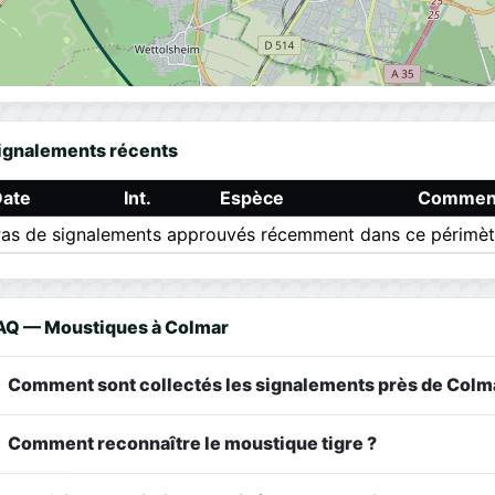
ignalements récents
Date
Int.
Espèce
Comment
as de signalements approuvés récemment dans ce périmèt
AQ — Moustiques à Colmar
Comment sont collectés les signalements près de Colm
Comment reconnaître le moustique tigre ?