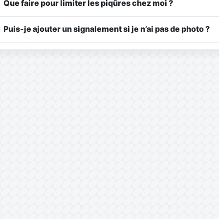
Que faire pour limiter les piqûres chez moi ?
Puis-je ajouter un signalement si je n’ai pas de photo ?