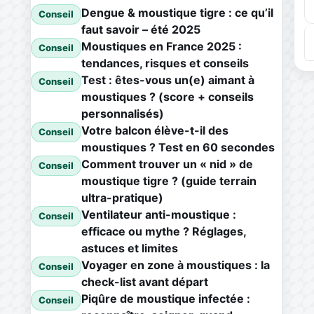
Dengue & moustique tigre : ce qu’il
Conseil
faut savoir – été 2025
Moustiques en France 2025 :
Conseil
tendances, risques et conseils
Test : êtes-vous un(e) aimant à
Conseil
moustiques ? (score + conseils
personnalisés)
Votre balcon élève-t-il des
Conseil
moustiques ? Test en 60 secondes
Comment trouver un « nid » de
Conseil
moustique tigre ? (guide terrain
ultra-pratique)
Ventilateur anti-moustique :
Conseil
efficace ou mythe ? Réglages,
astuces et limites
Voyager en zone à moustiques : la
Conseil
check-list avant départ
Piqûre de moustique infectée :
Conseil