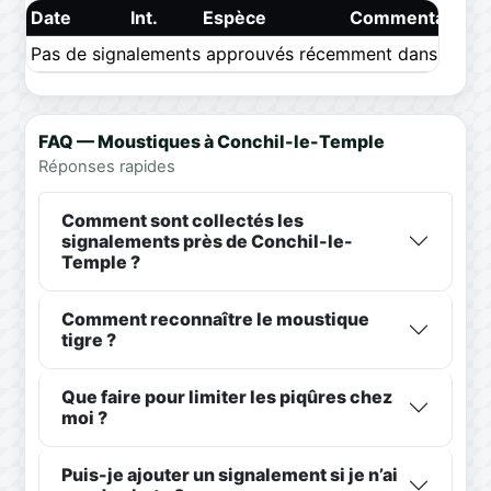
Date
Int.
Espèce
Commentaire
Pas de signalements approuvés récemment dans ce pér
FAQ — Moustiques à Conchil-le-Temple
Réponses rapides
Comment sont collectés les
signalements près de Conchil-le-
Temple ?
Comment reconnaître le moustique
tigre ?
Que faire pour limiter les piqûres chez
moi ?
Puis-je ajouter un signalement si je n’ai