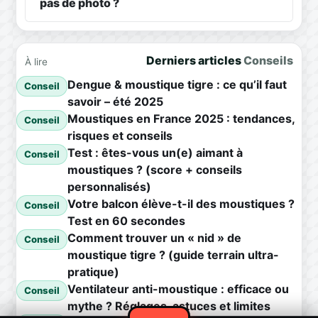
pas de photo ?
Derniers articles
Conseils
À lire
Dengue & moustique tigre : ce qu’il faut
Conseil
savoir – été 2025
Moustiques en France 2025 : tendances,
Conseil
risques et conseils
Test : êtes-vous un(e) aimant à
Conseil
moustiques ? (score + conseils
personnalisés)
Votre balcon élève-t-il des moustiques ?
Conseil
Test en 60 secondes
Comment trouver un « nid » de
Conseil
moustique tigre ? (guide terrain ultra-
pratique)
Ventilateur anti-moustique : efficace ou
Conseil
mythe ? Réglages, astuces et limites