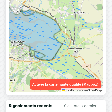
Activer la carte haute qualité (Mapbox)
Leaflet
|
© OpenStreetMap
Signalements récents
0 au total • dernier : —