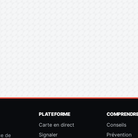
PLATEFORME
COMPRENDR
Carte en direct
Conseils
Signaler
Prévention
ce de