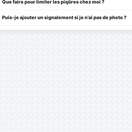
Que faire pour limiter les piqûres chez moi ?
Puis-je ajouter un signalement si je n’ai pas de photo ?