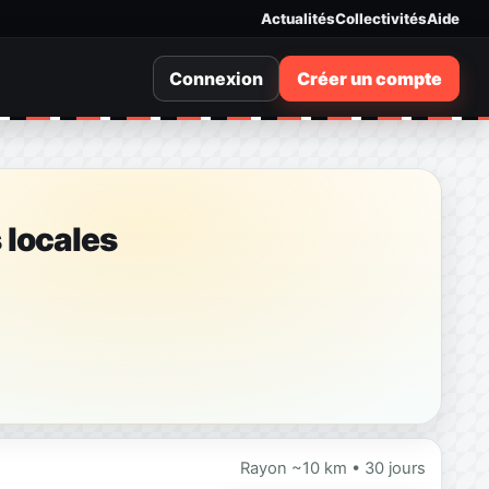
Actualités
Collectivités
Aide
Connexion
Créer un compte
 locales
Rayon ~10 km • 30 jours