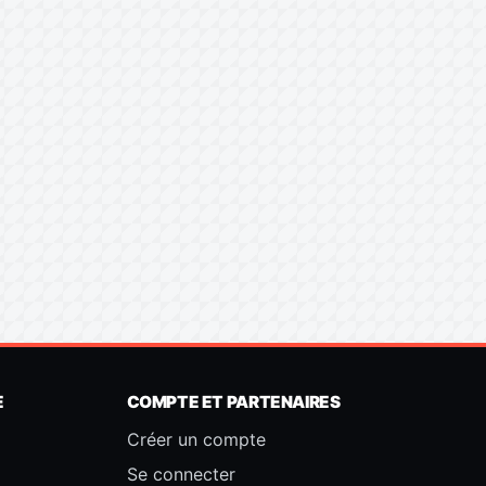
E
COMPTE ET PARTENAIRES
Créer un compte
Se connecter