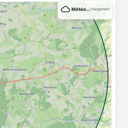
Météo…
Chargement