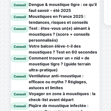
Dengue & moustique tigre : ce qu’il
Conseil
faut savoir – été 2025
Moustiques en France 2025 :
Conseil
tendances, risques et conseils
Test : êtes-vous un(e) aimant à
Conseil
moustiques ? (score + conseils
personnalisés)
Votre balcon élève-t-il des
Conseil
moustiques ? Test en 60 secondes
Comment trouver un « nid » de
Conseil
moustique tigre ? (guide terrain
ultra-pratique)
Ventilateur anti-moustique :
Conseil
efficace ou mythe ? Réglages,
astuces et limites
Voyager en zone à moustiques : la
Conseil
check-list avant départ
Piqûre de moustique infectée :
Conseil