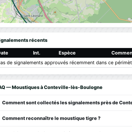
ignalements récents
Date
Int.
Espèce
Comment
as de signalements approuvés récemment dans ce périmèt
AQ — Moustiques à Conteville-lès-Boulogne
Comment sont collectés les signalements près de Cont
Comment reconnaître le moustique tigre ?