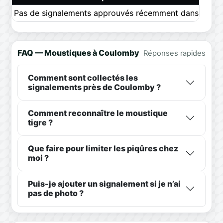
Pas de signalements approuvés récemment dans ce pér
FAQ — Moustiques à Coulomby
Réponses rapides
Comment sont collectés les
signalements près de Coulomby ?
Comment reconnaître le moustique
tigre ?
Que faire pour limiter les piqûres chez
moi ?
Puis-je ajouter un signalement si je n’ai
pas de photo ?