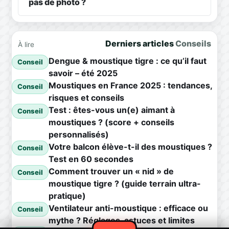
pas de photo ?
Derniers articles
Conseils
À lire
Dengue & moustique tigre : ce qu’il faut
Conseil
savoir – été 2025
Moustiques en France 2025 : tendances,
Conseil
risques et conseils
Test : êtes-vous un(e) aimant à
Conseil
moustiques ? (score + conseils
personnalisés)
Votre balcon élève-t-il des moustiques ?
Conseil
Test en 60 secondes
Comment trouver un « nid » de
Conseil
moustique tigre ? (guide terrain ultra-
pratique)
Ventilateur anti-moustique : efficace ou
Conseil
mythe ? Réglages, astuces et limites