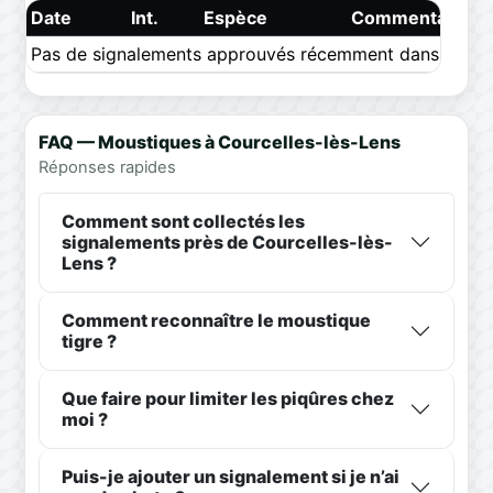
Date
Int.
Espèce
Commentaire
Pas de signalements approuvés récemment dans ce pér
FAQ — Moustiques à Courcelles-lès-Lens
Réponses rapides
Comment sont collectés les
signalements près de Courcelles-lès-
Lens ?
Comment reconnaître le moustique
tigre ?
Que faire pour limiter les piqûres chez
moi ?
Puis-je ajouter un signalement si je n’ai