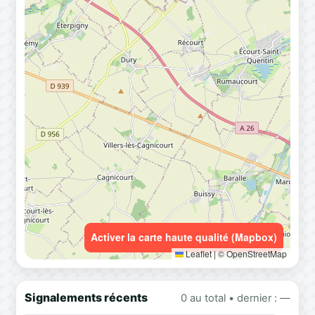
Activer la carte haute qualité (Mapbox)
Leaflet
|
© OpenStreetMap
Signalements récents
0 au total • dernier : —