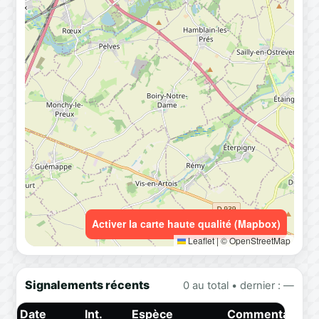
Activer la carte haute qualité (Mapbox)
Leaflet
|
© OpenStreetMap
Signalements récents
0 au total • dernier : —
Date
Int.
Espèce
Commentaire