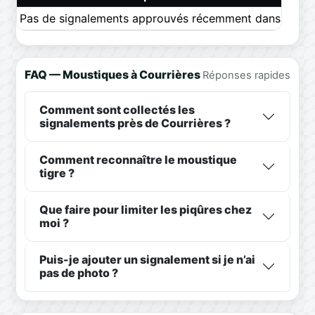
Pas de signalements approuvés récemment dans ce pér
FAQ — Moustiques à Courrières
Réponses rapides
Comment sont collectés les
signalements près de Courrières ?
Comment reconnaître le moustique
tigre ?
Que faire pour limiter les piqûres chez
moi ?
Puis-je ajouter un signalement si je n’ai
pas de photo ?