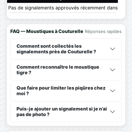
Pas de signalements approuvés récemment dans ce pér
FAQ — Moustiques à Couturelle
Réponses rapides
Comment sont collectés les
signalements près de Couturelle ?
Comment reconnaître le moustique
tigre ?
Que faire pour limiter les piqûres chez
moi ?
Puis-je ajouter un signalement si je n’ai
pas de photo ?