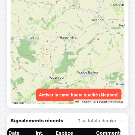
Activer la carte haute qualité (Mapbox)
Leaflet
|
© OpenStreetMap
Signalements récents
0 au total • dernier : —
Date
Int.
Espèce
Commentaire